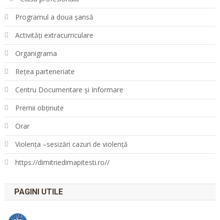
Programul a doua șansă
Activități extracurriculare
Organigrama
Rețea parteneriate
Centru Documentare și Informare
Premii obținute
Orar
Violența –sesizări cazuri de violență
https://dimitriedimapitesti.ro//
PAGINI UTILE