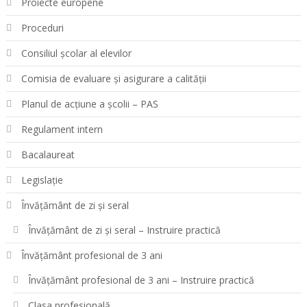
Proiecte europene
Proceduri
Consiliul școlar al elevilor
Comisia de evaluare și asigurare a calității
Planul de acțiune a școlii – PAS
Regulament intern
Bacalaureat
Legislație
Învățământ de zi și seral
Învățământ de zi și seral – Instruire practică
Învățământ profesional de 3 ani
Învățământ profesional de 3 ani – Instruire practică
Clasa profesională