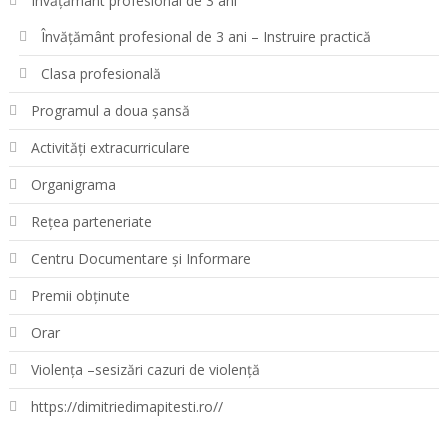
Învățământ profesional de 3 ani
Învățământ profesional de 3 ani – Instruire practică
Clasa profesională
Programul a doua șansă
Activități extracurriculare
Organigrama
Rețea parteneriate
Centru Documentare și Informare
Premii obținute
Orar
Violența –sesizări cazuri de violență
https://dimitriedimapitesti.ro//