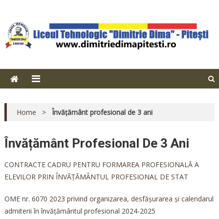
Skip
Liceul Tehnologic "Dimitrie
to
content
Dima" – Pitești
Home
>
Învățământ profesional de 3 ani
Învățământ Profesional De 3 Ani
CONTRACTE CADRU PENTRU FORMAREA PROFESIONALĂ A
ELEVILOR PRIN ÎNVĂȚĂMÂNTUL PROFESIONAL DE STAT
OME nr. 6070 2023 privind organizarea, desfășurarea și calendarul
admiterii în învățământul profesional 2024-2025