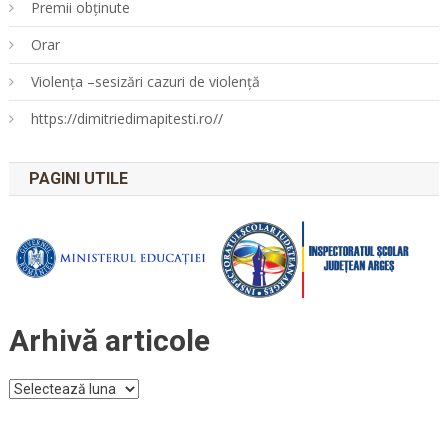
Premii obținute
Orar
Violența –sesizări cazuri de violență
https://dimitriedimapitesti.ro//
PAGINI UTILE
Arhivă articole
Arhivă
articole