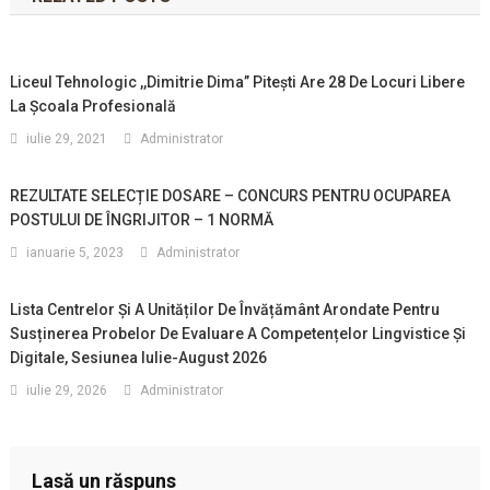
Liceul Tehnologic ,,Dimitrie Dima” Pitești Are 28 De Locuri Libere
La Școala Profesională
iulie 29, 2021
Administrator
REZULTATE SELECȚIE DOSARE – CONCURS PENTRU OCUPAREA
POSTULUI DE ÎNGRIJITOR – 1 NORMĂ
ianuarie 5, 2023
Administrator
Lista Centrelor Şi A Unităților De Învățământ Arondate Pentru
Susținerea Probelor De Evaluare A Competențelor Lingvistice Și
Digitale, Sesiunea Iulie-August 2026
iulie 29, 2026
Administrator
Lasă un răspuns