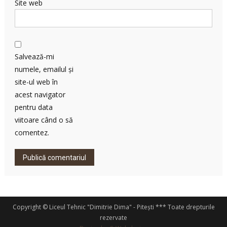
Site web
Salvează-mi
numele, emailul și
site-ul web în
acest navigator
pentru data
viitoare când o să
comentez.
Copyright © Liceul Tehnic "Dimitrie Dima" - Pitești *** Toate drepturile
rezervate